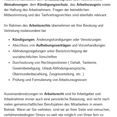
Abmahnungen
, dem
Kündigungsschutz
, das
Arbeitszeugnis
sowie
der Haftung des Arbeitnehmers. Fragen der betrieblichen
Mitbestimmung und des Tarifvertragsrechtes sind ebenfalls relevant.
Im Rahmen des
Arbeitsrechts
übernehmen wir Ihre Beratung und
Vertretung insbesondere bei
Kündigungen
, Änderungskündigungen oder Versetzungen
Abschluss von
Aufhebungsverträgen
und Vorverhandlungen
Abfindungsregelungen unter Berücksichtigung der
sozialrechtlichen Vorschriften
Durchsetzung von Rechtspositionen ( Gehalt, Tantieme,
Gewinnbeteiligung, Urlaub Abfindungsansprüche,
Überstundenbezahlung, Zeugniserteilung, etc. )
Prüfung und Formulierung von Arbeitszeugnissen
Auseinandersetzungen im
Arbeitsrecht
sind für Arbeitgeber und
Arbeitnehmer immer auch eine persönliche Belastung, erst recht nach
vielen gemeinschaftlichen Berufsjahren des Mitarbeiters in einem
Betrieb. Wenn wir Sie vertreten, sind wir an Ihrer Seite und versuchen,
verfahrensbedingten Stress so weit wie möglich von Ihnen fern zu