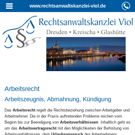
www.rechtsanwaltskanzlei-viol.de
Arbeitsrecht
Arbeitszeugnis, Abmahnung, Kündigung
Das
Arbeitsrecht
regelt die Rechtsbeziehung zwischen Arbeitgeber und
Arbeitnehmer. Die in der Praxis auftretenden Probleme reichen vom
Beginn bis zur Beendigung von
Arbeitsverhältnissen
. Inhaltlich geht es
um das
Arbeitsvertragsrecht
mit den Möglichkeiten der Befristung von
Arbeitsverhältnissen, dem
Urlaubsanspruch
des Arbeitnehmers,