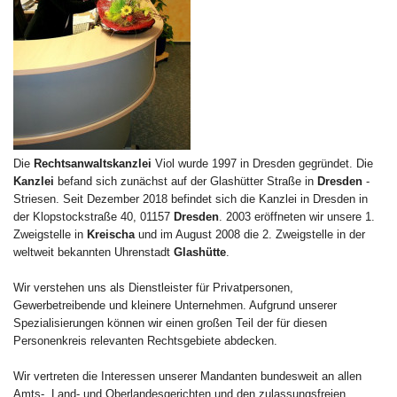
Die
Rechtsanwaltskanzlei
Viol wurde 1997 in Dresden gegründet. Die
Kanzlei
befand sich zunächst auf der Glashütter Straße in
Dresden
-
Striesen. Seit Dezember 2018 befindet sich die Kanzlei in Dresden in
der Klopstockstraße 40, 01157
Dresden
. 2003 eröffneten wir unsere 1.
Zweigstelle in
Kreischa
und im August 2008 die 2. Zweigstelle in der
weltweit bekannten Uhrenstadt
Glashütte
.
Wir verstehen uns als Dienstleister für Privatpersonen,
Gewerbetreibende und kleinere Unternehmen. Aufgrund unserer
Spezialisierungen können wir einen großen Teil der für diesen
Personenkreis relevanten Rechtsgebiete abdecken.
Wir vertreten die Interessen unserer Mandanten bundesweit an allen
Amts-, Land- und Oberlandesgerichten und den zulassungsfreien