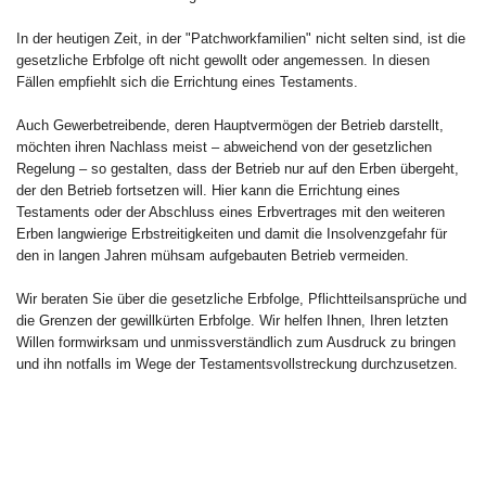
In der heutigen Zeit, in der "Patchworkfamilien" nicht selten sind, ist die
gesetzliche Erbfolge oft nicht gewollt oder angemessen. In diesen
Fällen empfiehlt sich die Errichtung eines Testaments.
Auch Gewerbetreibende, deren Hauptvermögen der Betrieb darstellt,
möchten ihren Nachlass meist – abweichend von der gesetzlichen
Regelung – so gestalten, dass der Betrieb nur auf den Erben übergeht,
der den Betrieb fortsetzen will. Hier kann die Errichtung eines
Testaments oder der Abschluss eines Erbvertrages mit den weiteren
Erben langwierige Erbstreitigkeiten und damit die Insolvenzgefahr für
den in langen Jahren mühsam aufgebauten Betrieb vermeiden.
Wir beraten Sie über die gesetzliche Erbfolge, Pflichtteilsansprüche und
die Grenzen der gewillkürten Erbfolge. Wir helfen Ihnen, Ihren letzten
Willen formwirksam und unmissverständlich zum Ausdruck zu bringen
und ihn notfalls im Wege der Testamentsvollstreckung durchzusetzen.