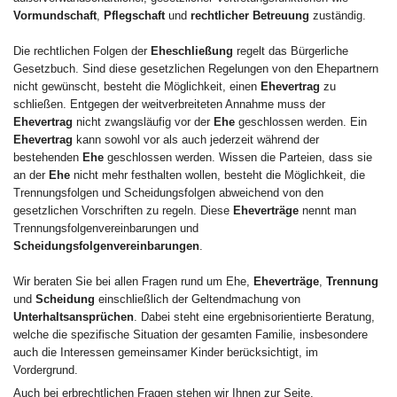
Vormundschaft
,
Pflegschaft
und
rechtlicher Betreuung
zuständig.
Die rechtlichen Folgen der
Eheschließung
regelt das Bürgerliche
Gesetzbuch. Sind diese gesetzlichen Regelungen von den Ehepartnern
nicht gewünscht, besteht die Möglichkeit, einen
Ehevertrag
zu
schließen. Entgegen der weitverbreiteten Annahme muss der
Ehevertrag
nicht zwangsläufig vor der
Ehe
geschlossen werden. Ein
Ehevertrag
kann sowohl vor als auch jederzeit während der
bestehenden
Ehe
geschlossen werden. Wissen die Parteien, dass sie
an der
Ehe
nicht mehr festhalten wollen, besteht die Möglichkeit, die
Trennungsfolgen und Scheidungsfolgen abweichend von den
gesetzlichen Vorschriften zu regeln. Diese
Eheverträge
nennt man
Trennungsfolgenvereinbarungen und
Scheidungsfolgenvereinbarungen
.
Wir beraten Sie bei allen Fragen rund um Ehe,
Eheverträge
,
Trennung
und
Scheidung
einschließlich der Geltendmachung von
Unterhaltsansprüchen
. Dabei steht eine ergebnisorientierte Beratung,
welche die spezifische Situation der gesamten Familie, insbesondere
auch die Interessen gemeinsamer Kinder berücksichtigt, im
Vordergrund.
Auch bei erbrechtlichen Fragen stehen wir Ihnen zur Seite.