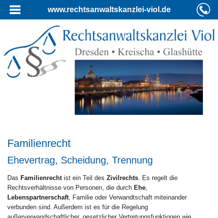
www.rechtsanwaltskanzlei-viol.de
Familienrecht
Ehevertrag, Scheidung, Trennung
Das
Familienrecht
ist ein Teil des
Zivilrechts
. Es regelt die
Rechtsverhältnisse von Personen, die durch
Ehe
,
Lebenspartnerschaft
, Familie oder Verwandtschaft miteinander
verbunden sind. Außerdem ist es für die Regelung
außerverwandschaftlicher, gesetzlicher Vertretungsfunktionen wie