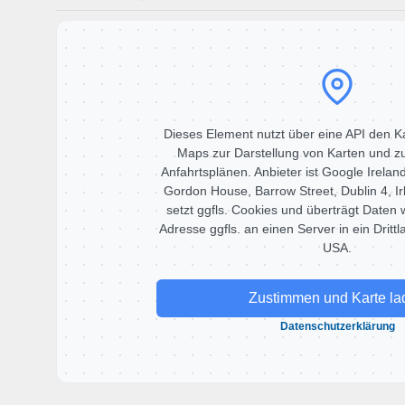
Dieses Element nutzt über eine API den K
Maps zur Darstellung von Karten und zu
Anfahrtsplänen. Anbieter ist Google Ireland 
Gordon House, Barrow Street, Dublin 4, I
setzt ggfls. Cookies und überträgt Daten w
Adresse ggfls. an einen Server in ein Drittl
USA.
Zustimmen und Karte la
Datenschutzerklärung