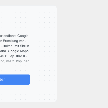
artendienst Google
r Erstellung von
Limited, mit Sitz in
rland. Google Maps
ie z. Bsp. Ihre IP-
and, wie z. Bsp. den
den