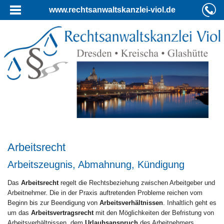
www.rechtsanwaltskanzlei-viol.de
Arbeitsrecht
Arbeitszeugnis, Abmahnung, Kündigung
Das
Arbeitsrecht
regelt die Rechtsbeziehung zwischen Arbeitgeber und
Arbeitnehmer. Die in der Praxis auftretenden Probleme reichen vom
Beginn bis zur Beendigung von
Arbeitsverhältnissen
. Inhaltlich geht es
um das
Arbeitsvertragsrecht
mit den Möglichkeiten der Befristung von
Arbeitsverhältnissen, dem
Urlaubsanspruch
des Arbeitnehmers,