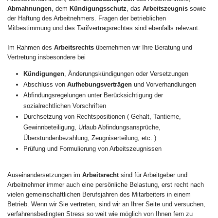
Abmahnungen
, dem
Kündigungsschutz
, das
Arbeitszeugnis
sowie
der Haftung des Arbeitnehmers. Fragen der betrieblichen
Mitbestimmung und des Tarifvertragsrechtes sind ebenfalls relevant.
Im Rahmen des
Arbeitsrechts
übernehmen wir Ihre Beratung und
Vertretung insbesondere bei
Kündigungen
, Änderungskündigungen oder Versetzungen
Abschluss von
Aufhebungsverträgen
und Vorverhandlungen
Abfindungsregelungen unter Berücksichtigung der
sozialrechtlichen Vorschriften
Durchsetzung von Rechtspositionen ( Gehalt, Tantieme,
Gewinnbeteiligung, Urlaub Abfindungsansprüche,
Überstundenbezahlung, Zeugniserteilung, etc. )
Prüfung und Formulierung von Arbeitszeugnissen
Auseinandersetzungen im
Arbeitsrecht
sind für Arbeitgeber und
Arbeitnehmer immer auch eine persönliche Belastung, erst recht nach
vielen gemeinschaftlichen Berufsjahren des Mitarbeiters in einem
Betrieb. Wenn wir Sie vertreten, sind wir an Ihrer Seite und versuchen,
verfahrensbedingten Stress so weit wie möglich von Ihnen fern zu