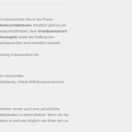
 Arbeitnehmer. Die in der Praxis
beitsverhältnissen
. Inhaltlich geht es um
beitsverhältnissen, dem
Urlaubsanspruch
itszeugnis
sowie der Haftung des
rtragsrechtes sind ebenfalls relevant.
retung insbesondere bei
en Vorschriften
eteiligung, Urlaub Abfindungsansprüche,
itnehmer immer auch eine persönliche
Mitarbeiters in einem Betrieb. Wenn wir Sie
tress so weit wie möglich von Ihnen fern zu