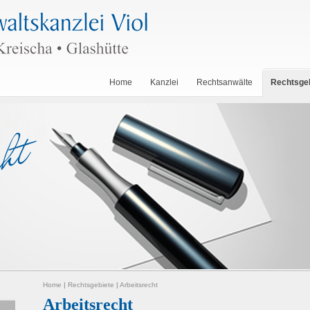
Home
Kanzlei
Rechtsanwälte
Rechtsge
Home
|
Rechtsgebiete
|
Arbeitsrecht
Arbeitsrecht