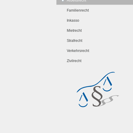
Arbeitsrecht
Familienrecht
Inkasso
Mietrecht
Strafrecht
Verkehrsrecht
Zivilrecht