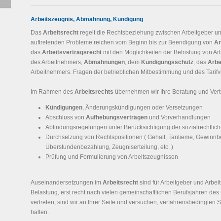
Arbeitszeugnis, Abmahnung, Kündigung
Das
Arbeitsrecht
regelt die Rechtsbeziehung zwischen Arbeitgeber und
auftretenden Probleme reichen vom Beginn bis zur Beendigung von
Ar
das
Arbeitsvertragsrecht
mit den Möglichkeiten der Befristung von Ar
des Arbeitnehmers,
Abmahnungen
, dem
Kündigungsschutz
, das
Arbe
Arbeitnehmers. Fragen der betrieblichen Mitbestimmung und des Tarifve
Im Rahmen des
Arbeitsrechts
übernehmen wir Ihre Beratung und Vert
Kündigungen
, Änderungskündigungen oder Versetzungen
Abschluss von
Aufhebungsverträgen
und Vorverhandlungen
Abfindungsregelungen unter Berücksichtigung der sozialrechtlich
Durchsetzung von Rechtspositionen ( Gehalt, Tantieme, Gewinnb
Überstundenbezahlung, Zeugniserteilung, etc. )
Prüfung und Formulierung von Arbeitszeugnissen
Auseinandersetzungen im
Arbeitsrecht
sind für Arbeitgeber und Arbe
Belastung, erst recht nach vielen gemeinschaftlichen Berufsjahren des 
vertreten, sind wir an Ihrer Seite und versuchen, verfahrensbedingten S
halten.