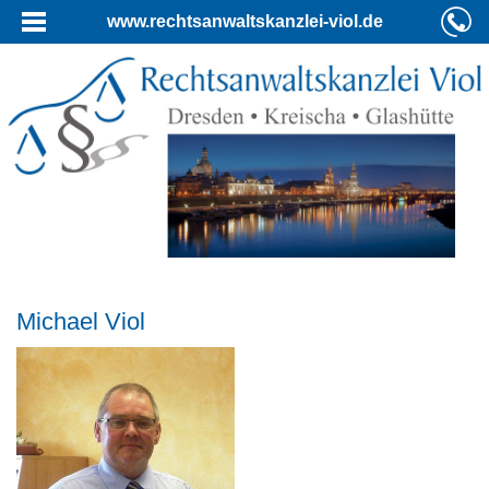
www.rechtsanwaltskanzlei-viol.de
Michael Viol