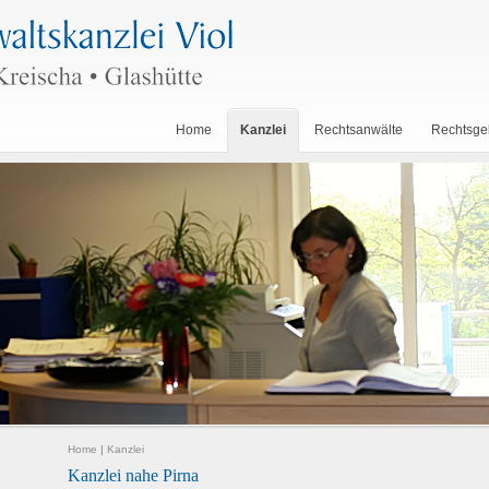
Home
Kanzlei
Rechtsanwälte
Rechtsge
Home
|
Kanzlei
Kanzlei nahe Pirna