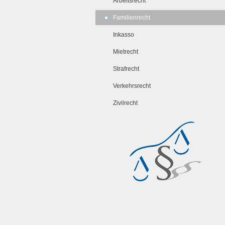
Arbeitsrecht
Familienrecht
Inkasso
Mietrecht
Strafrecht
Verkehrsrecht
Zivilrecht