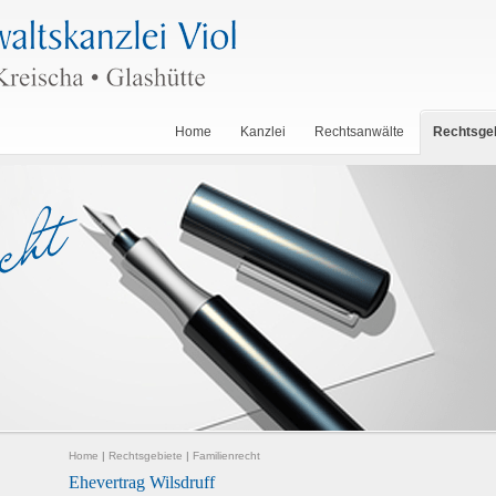
Home
Kanzlei
Rechtsanwälte
Rechtsge
Home
|
Rechtsgebiete
|
Familienrecht
Ehevertrag Wilsdruff