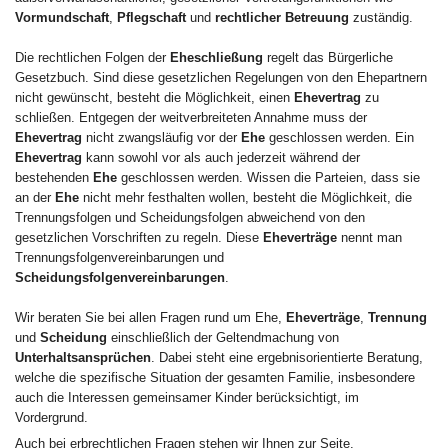
Vormundschaft
,
Pflegschaft
und
rechtlicher Betreuung
zuständig.
Die rechtlichen Folgen der
Eheschließung
regelt das Bürgerliche
Gesetzbuch. Sind diese gesetzlichen Regelungen von den Ehepartnern
nicht gewünscht, besteht die Möglichkeit, einen
Ehevertrag
zu
schließen. Entgegen der weitverbreiteten Annahme muss der
Ehevertrag
nicht zwangsläufig vor der
Ehe
geschlossen werden. Ein
Ehevertrag
kann sowohl vor als auch jederzeit während der
bestehenden
Ehe
geschlossen werden. Wissen die Parteien, dass sie
an der
Ehe
nicht mehr festhalten wollen, besteht die Möglichkeit, die
Trennungsfolgen und Scheidungsfolgen abweichend von den
gesetzlichen Vorschriften zu regeln. Diese
Eheverträge
nennt man
Trennungsfolgenvereinbarungen und
Scheidungsfolgenvereinbarungen
.
Wir beraten Sie bei allen Fragen rund um Ehe,
Eheverträge
,
Trennung
und
Scheidung
einschließlich der Geltendmachung von
Unterhaltsansprüchen
. Dabei steht eine ergebnisorientierte Beratung,
welche die spezifische Situation der gesamten Familie, insbesondere
auch die Interessen gemeinsamer Kinder berücksichtigt, im
Vordergrund.
Auch bei erbrechtlichen Fragen stehen wir Ihnen zur Seite.