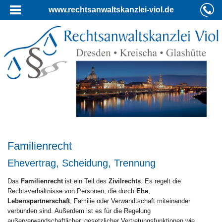
www.rechtsanwaltskanzlei-viol.de
Familienrecht
Ehevertrag, Scheidung, Trennung
Das
Familienrecht
ist ein Teil des
Zivilrechts
. Es regelt die
Rechtsverhältnisse von Personen, die durch
Ehe
,
Lebenspartnerschaft
, Familie oder Verwandtschaft miteinander
verbunden sind. Außerdem ist es für die Regelung
außerverwandschaftlicher, gesetzlicher Vertretungsfunktionen wie