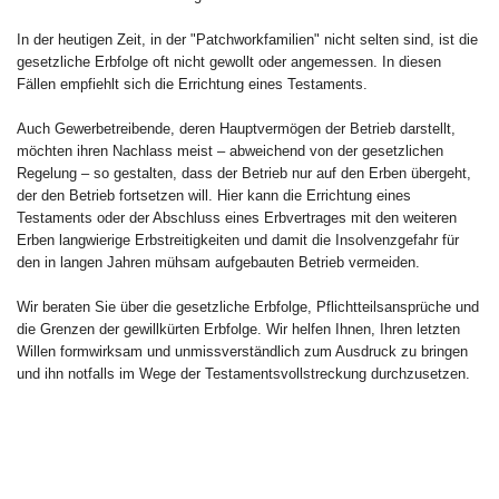
In der heutigen Zeit, in der "Patchworkfamilien" nicht selten sind, ist die
gesetzliche Erbfolge oft nicht gewollt oder angemessen. In diesen
Fällen empfiehlt sich die Errichtung eines Testaments.
Auch Gewerbetreibende, deren Hauptvermögen der Betrieb darstellt,
möchten ihren Nachlass meist – abweichend von der gesetzlichen
Regelung – so gestalten, dass der Betrieb nur auf den Erben übergeht,
der den Betrieb fortsetzen will. Hier kann die Errichtung eines
Testaments oder der Abschluss eines Erbvertrages mit den weiteren
Erben langwierige Erbstreitigkeiten und damit die Insolvenzgefahr für
den in langen Jahren mühsam aufgebauten Betrieb vermeiden.
Wir beraten Sie über die gesetzliche Erbfolge, Pflichtteilsansprüche und
die Grenzen der gewillkürten Erbfolge. Wir helfen Ihnen, Ihren letzten
Willen formwirksam und unmissverständlich zum Ausdruck zu bringen
und ihn notfalls im Wege der Testamentsvollstreckung durchzusetzen.