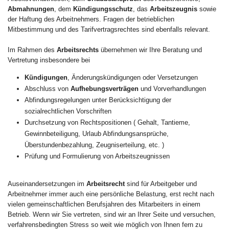
Abmahnungen
, dem
Kündigungsschutz
, das
Arbeitszeugnis
sowie
der Haftung des Arbeitnehmers. Fragen der betrieblichen
Mitbestimmung und des Tarifvertragsrechtes sind ebenfalls relevant.
Im Rahmen des
Arbeitsrechts
übernehmen wir Ihre Beratung und
Vertretung insbesondere bei
Kündigungen
, Änderungskündigungen oder Versetzungen
Abschluss von
Aufhebungsverträgen
und Vorverhandlungen
Abfindungsregelungen unter Berücksichtigung der
sozialrechtlichen Vorschriften
Durchsetzung von Rechtspositionen ( Gehalt, Tantieme,
Gewinnbeteiligung, Urlaub Abfindungsansprüche,
Überstundenbezahlung, Zeugniserteilung, etc. )
Prüfung und Formulierung von Arbeitszeugnissen
Auseinandersetzungen im
Arbeitsrecht
sind für Arbeitgeber und
Arbeitnehmer immer auch eine persönliche Belastung, erst recht nach
vielen gemeinschaftlichen Berufsjahren des Mitarbeiters in einem
Betrieb. Wenn wir Sie vertreten, sind wir an Ihrer Seite und versuchen,
verfahrensbedingten Stress so weit wie möglich von Ihnen fern zu