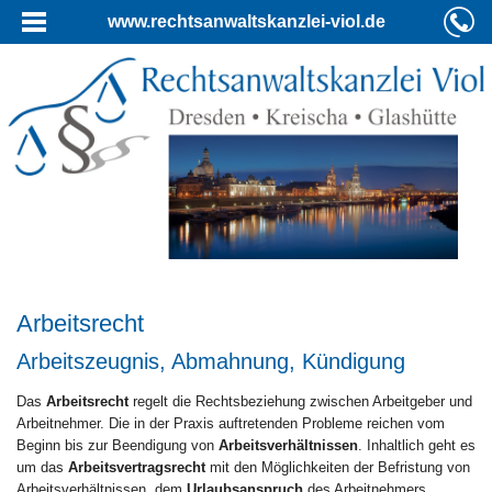
www.rechtsanwaltskanzlei-viol.de
Arbeitsrecht
Arbeitszeugnis, Abmahnung, Kündigung
Das
Arbeitsrecht
regelt die Rechtsbeziehung zwischen Arbeitgeber und
Arbeitnehmer. Die in der Praxis auftretenden Probleme reichen vom
Beginn bis zur Beendigung von
Arbeitsverhältnissen
. Inhaltlich geht es
um das
Arbeitsvertragsrecht
mit den Möglichkeiten der Befristung von
Arbeitsverhältnissen, dem
Urlaubsanspruch
des Arbeitnehmers,