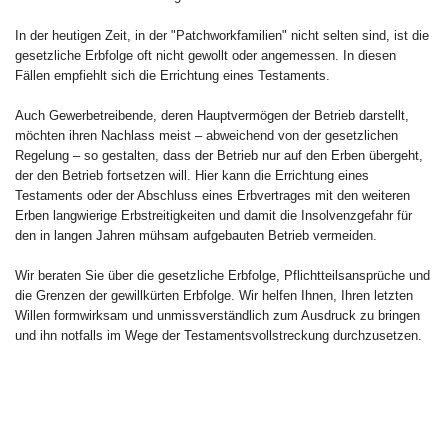
In der heutigen Zeit, in der "Patchworkfamilien" nicht selten sind, ist die
gesetzliche Erbfolge oft nicht gewollt oder angemessen. In diesen
Fällen empfiehlt sich die Errichtung eines Testaments.
Auch Gewerbetreibende, deren Hauptvermögen der Betrieb darstellt,
möchten ihren Nachlass meist – abweichend von der gesetzlichen
Regelung – so gestalten, dass der Betrieb nur auf den Erben übergeht,
der den Betrieb fortsetzen will. Hier kann die Errichtung eines
Testaments oder der Abschluss eines Erbvertrages mit den weiteren
Erben langwierige Erbstreitigkeiten und damit die Insolvenzgefahr für
den in langen Jahren mühsam aufgebauten Betrieb vermeiden.
Wir beraten Sie über die gesetzliche Erbfolge, Pflichtteilsansprüche und
die Grenzen der gewillkürten Erbfolge. Wir helfen Ihnen, Ihren letzten
Willen formwirksam und unmissverständlich zum Ausdruck zu bringen
und ihn notfalls im Wege der Testamentsvollstreckung durchzusetzen.