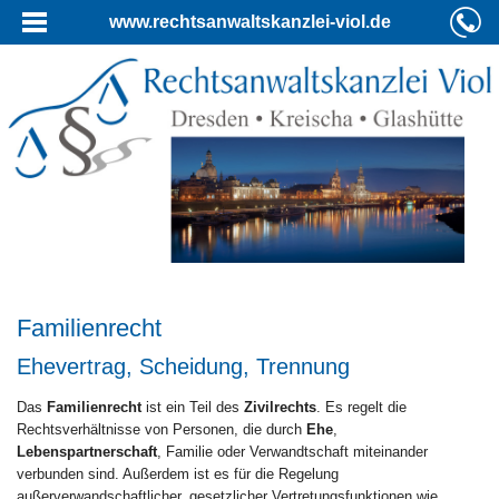
www.rechtsanwaltskanzlei-viol.de
Familienrecht
Ehevertrag, Scheidung, Trennung
Das
Familienrecht
ist ein Teil des
Zivilrechts
. Es regelt die
Rechtsverhältnisse von Personen, die durch
Ehe
,
Lebenspartnerschaft
, Familie oder Verwandtschaft miteinander
verbunden sind. Außerdem ist es für die Regelung
außerverwandschaftlicher, gesetzlicher Vertretungsfunktionen wie