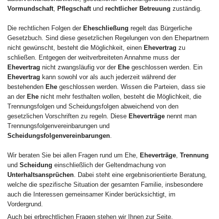
Vormundschaft
,
Pflegschaft
und
rechtlicher Betreuung
zuständig.
Die rechtlichen Folgen der
Eheschließung
regelt das Bürgerliche
Gesetzbuch. Sind diese gesetzlichen Regelungen von den Ehepartnern
nicht gewünscht, besteht die Möglichkeit, einen
Ehevertrag
zu
schließen. Entgegen der weitverbreiteten Annahme muss der
Ehevertrag
nicht zwangsläufig vor der
Ehe
geschlossen werden. Ein
Ehevertrag
kann sowohl vor als auch jederzeit während der
bestehenden
Ehe
geschlossen werden. Wissen die Parteien, dass sie
an der
Ehe
nicht mehr festhalten wollen, besteht die Möglichkeit, die
Trennungsfolgen und Scheidungsfolgen abweichend von den
gesetzlichen Vorschriften zu regeln. Diese
Eheverträge
nennt man
Trennungsfolgenvereinbarungen und
Scheidungsfolgenvereinbarungen
.
Wir beraten Sie bei allen Fragen rund um Ehe,
Eheverträge
,
Trennung
und
Scheidung
einschließlich der Geltendmachung von
Unterhaltsansprüchen
. Dabei steht eine ergebnisorientierte Beratung,
welche die spezifische Situation der gesamten Familie, insbesondere
auch die Interessen gemeinsamer Kinder berücksichtigt, im
Vordergrund.
Auch bei erbrechtlichen Fragen stehen wir Ihnen zur Seite.