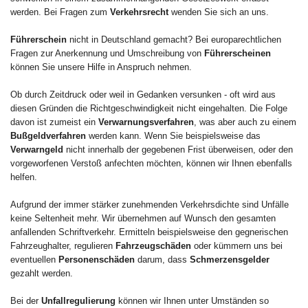
werden. Bei Fragen zum
Verkehrsrecht
wenden Sie sich an uns.
Führerschein
nicht in Deutschland gemacht? Bei europarechtlichen
Fragen zur Anerkennung und Umschreibung von
Führerscheinen
können Sie unsere Hilfe in Anspruch nehmen.
Ob durch Zeitdruck oder weil in Gedanken versunken - oft wird aus
diesen Gründen die Richtgeschwindigkeit nicht eingehalten. Die Folge
davon ist zumeist ein
Verwarnungsverfahren
, was aber auch zu einem
Bußgeldverfahren
werden kann. Wenn Sie beispielsweise das
Verwarngeld
nicht innerhalb der gegebenen Frist überweisen, oder den
vorgeworfenen Verstoß anfechten möchten, können wir Ihnen ebenfalls
helfen.
Aufgrund der immer stärker zunehmenden Verkehrsdichte sind Unfälle
keine Seltenheit mehr. Wir übernehmen auf Wunsch den gesamten
anfallenden Schriftverkehr. Ermitteln beispielsweise den gegnerischen
Fahrzeughalter, regulieren
Fahrzeugschäden
oder kümmern uns bei
eventuellen
Personenschäden
darum, dass
Schmerzensgelder
gezahlt werden.
Bei der
Unfallregulierung
können wir Ihnen unter Umständen so