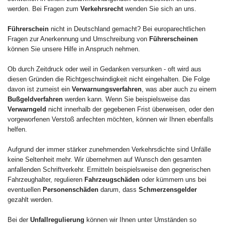
werden. Bei Fragen zum
Verkehrsrecht
wenden Sie sich an uns.
Führerschein
nicht in Deutschland gemacht? Bei europarechtlichen
Fragen zur Anerkennung und Umschreibung von
Führerscheinen
können Sie unsere Hilfe in Anspruch nehmen.
Ob durch Zeitdruck oder weil in Gedanken versunken - oft wird aus
diesen Gründen die Richtgeschwindigkeit nicht eingehalten. Die Folge
davon ist zumeist ein
Verwarnungsverfahren
, was aber auch zu einem
Bußgeldverfahren
werden kann. Wenn Sie beispielsweise das
Verwarngeld
nicht innerhalb der gegebenen Frist überweisen, oder den
vorgeworfenen Verstoß anfechten möchten, können wir Ihnen ebenfalls
helfen.
Aufgrund der immer stärker zunehmenden Verkehrsdichte sind Unfälle
keine Seltenheit mehr. Wir übernehmen auf Wunsch den gesamten
anfallenden Schriftverkehr. Ermitteln beispielsweise den gegnerischen
Fahrzeughalter, regulieren
Fahrzeugschäden
oder kümmern uns bei
eventuellen
Personenschäden
darum, dass
Schmerzensgelder
gezahlt werden.
Bei der
Unfallregulierung
können wir Ihnen unter Umständen so