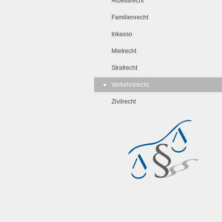
Arbeitsrecht
Familienrecht
Inkasso
Mietrecht
Strafrecht
Verkehrsrecht
Zivilrecht