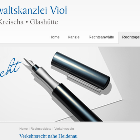
Home
Kanzlei
Rechtsanwälte
Rechtsge
Home
|
Rechtsgebiete
|
Verkehrsrecht
Verkehrsrecht nahe Heidenau