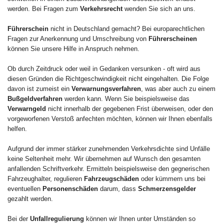
werden. Bei Fragen zum
Verkehrsrecht
wenden Sie sich an uns.
Führerschein
nicht in Deutschland gemacht? Bei europarechtlichen
Fragen zur Anerkennung und Umschreibung von
Führerscheinen
können Sie unsere Hilfe in Anspruch nehmen.
Ob durch Zeitdruck oder weil in Gedanken versunken - oft wird aus
diesen Gründen die Richtgeschwindigkeit nicht eingehalten. Die Folge
davon ist zumeist ein
Verwarnungsverfahren
, was aber auch zu einem
Bußgeldverfahren
werden kann. Wenn Sie beispielsweise das
Verwarngeld
nicht innerhalb der gegebenen Frist überweisen, oder den
vorgeworfenen Verstoß anfechten möchten, können wir Ihnen ebenfalls
helfen.
Aufgrund der immer stärker zunehmenden Verkehrsdichte sind Unfälle
keine Seltenheit mehr. Wir übernehmen auf Wunsch den gesamten
anfallenden Schriftverkehr. Ermitteln beispielsweise den gegnerischen
Fahrzeughalter, regulieren
Fahrzeugschäden
oder kümmern uns bei
eventuellen
Personenschäden
darum, dass
Schmerzensgelder
gezahlt werden.
Bei der
Unfallregulierung
können wir Ihnen unter Umständen so