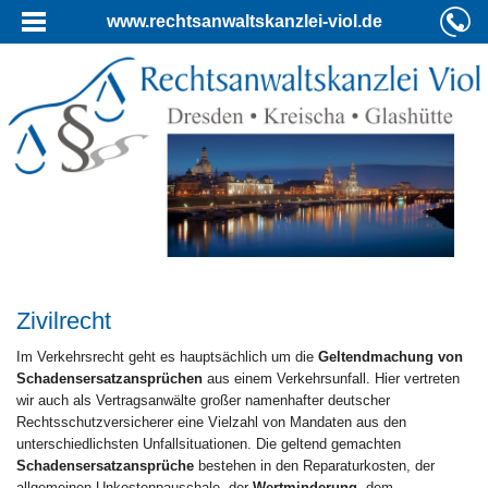
www.rechtsanwaltskanzlei-viol.de
Zivilrecht
Im Verkehrsrecht geht es hauptsächlich um die
Geltendmachung von
Schadensersatzansprüchen
aus einem Verkehrsunfall. Hier vertreten
wir auch als Vertragsanwälte großer namenhafter deutscher
Rechtsschutzversicherer eine Vielzahl von Mandaten aus den
unterschiedlichsten Unfallsituationen. Die geltend gemachten
Schadensersatzansprüche
bestehen in den Reparaturkosten, der
allgemeinen Unkostenpauschale, der
Wertminderung
, dem