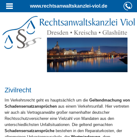
www.rechtsanwaltskanzlei-viol.de
Zivilrecht
Im Verkehrsrecht geht es hauptsächlich um die
Geltendmachung von
Schadensersatzansprüchen
aus einem Verkehrsunfall. Hier vertreten
wir auch als Vertragsanwälte großer namenhafter deutscher
Rechtsschutzversicherer eine Vielzahl von Mandaten aus den
unterschiedlichsten Unfallsituationen. Die geltend gemachten
Schadensersatzansprüche
bestehen in den Reparaturkosten, der
allgemeinen Unkostenpauschale, der
Wertminderung
, dem