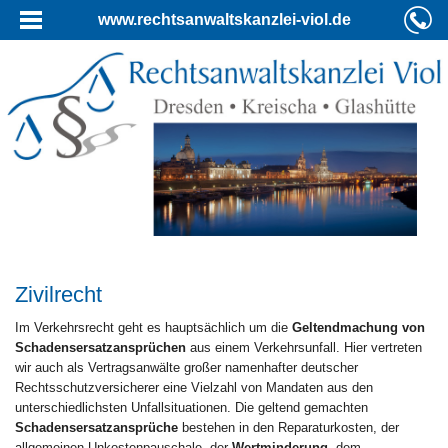
www.rechtsanwaltskanzlei-viol.de
Zivilrecht
Im Verkehrsrecht geht es hauptsächlich um die
Geltendmachung von
Schadensersatzansprüchen
aus einem Verkehrsunfall. Hier vertreten
wir auch als Vertragsanwälte großer namenhafter deutscher
Rechtsschutzversicherer eine Vielzahl von Mandaten aus den
unterschiedlichsten Unfallsituationen. Die geltend gemachten
Schadensersatzansprüche
bestehen in den Reparaturkosten, der
allgemeinen Unkostenpauschale, der
Wertminderung
, dem