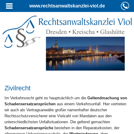
www.rechtsanwaltskanzlei-viol.de
Zivilrecht
Im Verkehrsrecht geht es hauptsächlich um die
Geltendmachung von
Schadensersatzansprüchen
aus einem Verkehrsunfall. Hier vertreten
wir auch als Vertragsanwälte großer namenhafter deutscher
Rechtsschutzversicherer eine Vielzahl von Mandaten aus den
unterschiedlichsten Unfallsituationen. Die geltend gemachten
Schadensersatzansprüche
bestehen in den Reparaturkosten, der
allgemeinen Unkostenpauschale, der
Wertminderung
, dem