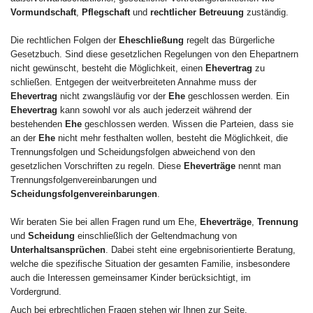
Vormundschaft
,
Pflegschaft
und
rechtlicher Betreuung
zuständig.
Die rechtlichen Folgen der
Eheschließung
regelt das Bürgerliche
Gesetzbuch. Sind diese gesetzlichen Regelungen von den Ehepartnern
nicht gewünscht, besteht die Möglichkeit, einen
Ehevertrag
zu
schließen. Entgegen der weitverbreiteten Annahme muss der
Ehevertrag
nicht zwangsläufig vor der
Ehe
geschlossen werden. Ein
Ehevertrag
kann sowohl vor als auch jederzeit während der
bestehenden
Ehe
geschlossen werden. Wissen die Parteien, dass sie
an der
Ehe
nicht mehr festhalten wollen, besteht die Möglichkeit, die
Trennungsfolgen und Scheidungsfolgen abweichend von den
gesetzlichen Vorschriften zu regeln. Diese
Eheverträge
nennt man
Trennungsfolgenvereinbarungen und
Scheidungsfolgenvereinbarungen
.
Wir beraten Sie bei allen Fragen rund um Ehe,
Eheverträge
,
Trennung
und
Scheidung
einschließlich der Geltendmachung von
Unterhaltsansprüchen
. Dabei steht eine ergebnisorientierte Beratung,
welche die spezifische Situation der gesamten Familie, insbesondere
auch die Interessen gemeinsamer Kinder berücksichtigt, im
Vordergrund.
Auch bei erbrechtlichen Fragen stehen wir Ihnen zur Seite.