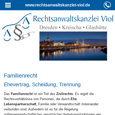
www.rechtsanwaltskanzlei-viol.de
Familienrecht
Ehevertrag, Scheidung, Trennung
Das
Familienrecht
ist ein Teil des
Zivilrechts
. Es regelt die
Rechtsverhältnisse von Personen, die durch
Ehe
,
Lebenspartnerschaft
, Familie oder Verwandtschaft miteinander
verbunden sind. Außerdem ist es für die Regelung
außerverwandschaftlicher, gesetzlicher Vertretungsfunktionen wie