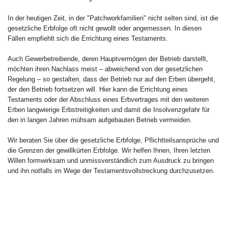
In der heutigen Zeit, in der "Patchworkfamilien" nicht selten sind, ist die
gesetzliche Erbfolge oft nicht gewollt oder angemessen. In diesen
Fällen empfiehlt sich die Errichtung eines Testaments.
Auch Gewerbetreibende, deren Hauptvermögen der Betrieb darstellt,
möchten ihren Nachlass meist – abweichend von der gesetzlichen
Regelung – so gestalten, dass der Betrieb nur auf den Erben übergeht,
der den Betrieb fortsetzen will. Hier kann die Errichtung eines
Testaments oder der Abschluss eines Erbvertrages mit den weiteren
Erben langwierige Erbstreitigkeiten und damit die Insolvenzgefahr für
den in langen Jahren mühsam aufgebauten Betrieb vermeiden.
Wir beraten Sie über die gesetzliche Erbfolge, Pflichtteilsansprüche und
die Grenzen der gewillkürten Erbfolge. Wir helfen Ihnen, Ihren letzten
Willen formwirksam und unmissverständlich zum Ausdruck zu bringen
und ihn notfalls im Wege der Testamentsvollstreckung durchzusetzen.