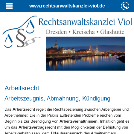
www.rechtsanwaltskanzlei-viol.de
Arbeitsrecht
Arbeitszeugnis, Abmahnung, Kündigung
Das
Arbeitsrecht
regelt die Rechtsbeziehung zwischen Arbeitgeber und
Arbeitnehmer. Die in der Praxis auftretenden Probleme reichen vom
Beginn bis zur Beendigung von
Arbeitsverhältnissen
. Inhaltlich geht es
um das
Arbeitsvertragsrecht
mit den Möglichkeiten der Befristung von
Arbeitsverhältnissen, dem
Urlaubsanspruch
des Arbeitnehmers,