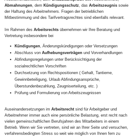
Abmahnungen
, dem
Kündigungsschutz
, das
Arbeitszeugnis
sowie
der Haftung des Arbeitnehmers. Fragen der betrieblichen
Mitbestimmung und des Tarifvertragsrechtes sind ebenfalls relevant.
Im Rahmen des
Arbeitsrechts
übernehmen wir Ihre Beratung und
Vertretung insbesondere bei
Kündigungen
, Änderungskündigungen oder Versetzungen
Abschluss von
Aufhebungsverträgen
und Vorverhandlungen
Abfindungsregelungen unter Berücksichtigung der
sozialrechtlichen Vorschriften
Durchsetzung von Rechtspositionen ( Gehalt, Tantieme,
Gewinnbeteiligung, Urlaub Abfindungsansprüche,
Überstundenbezahlung, Zeugniserteilung, etc. )
Prüfung und Formulierung von Arbeitszeugnissen
Auseinandersetzungen im
Arbeitsrecht
sind für Arbeitgeber und
Arbeitnehmer immer auch eine persönliche Belastung, erst recht nach
vielen gemeinschaftlichen Berufsjahren des Mitarbeiters in einem
Betrieb. Wenn wir Sie vertreten, sind wir an Ihrer Seite und versuchen,
verfahrensbedingten Stress so weit wie möglich von Ihnen fern zu