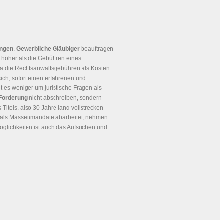
ungen
.
Gewerbliche Gläubiger
beauftragen
 höher als die Gebühren eines
Da die Rechtsanwaltsgebühren als Kosten
ich, sofort einen erfahrenen und
t es weniger um juristische Fragen als
 Forderung
nicht abschreiben, sondern
 Titels, also 30 Jahre lang vollstrecken
e als Massenmandate abarbeitet, nehmen
Möglichkeiten ist auch das Aufsuchen und