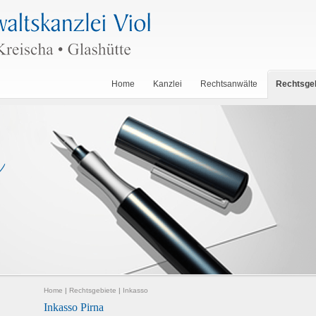
Home
Kanzlei
Rechtsanwälte
Rechtsge
Home
|
Rechtsgebiete
|
Inkasso
Inkasso Pirna