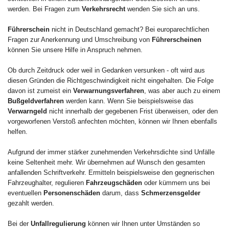
werden. Bei Fragen zum
Verkehrsrecht
wenden Sie sich an uns.
Führerschein
nicht in Deutschland gemacht? Bei europarechtlichen
Fragen zur Anerkennung und Umschreibung von
Führerscheinen
können Sie unsere Hilfe in Anspruch nehmen.
Ob durch Zeitdruck oder weil in Gedanken versunken - oft wird aus
diesen Gründen die Richtgeschwindigkeit nicht eingehalten. Die Folge
davon ist zumeist ein
Verwarnungsverfahren
, was aber auch zu einem
Bußgeldverfahren
werden kann. Wenn Sie beispielsweise das
Verwarngeld
nicht innerhalb der gegebenen Frist überweisen, oder den
vorgeworfenen Verstoß anfechten möchten, können wir Ihnen ebenfalls
helfen.
Aufgrund der immer stärker zunehmenden Verkehrsdichte sind Unfälle
keine Seltenheit mehr. Wir übernehmen auf Wunsch den gesamten
anfallenden Schriftverkehr. Ermitteln beispielsweise den gegnerischen
Fahrzeughalter, regulieren
Fahrzeugschäden
oder kümmern uns bei
eventuellen
Personenschäden
darum, dass
Schmerzensgelder
gezahlt werden.
Bei der
Unfallregulierung
können wir Ihnen unter Umständen so