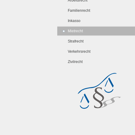
Arbeitsrecht
Familienrecht
Inkasso
Mietrecht
Strafrecht
Verkehrsrecht
Zivilrecht