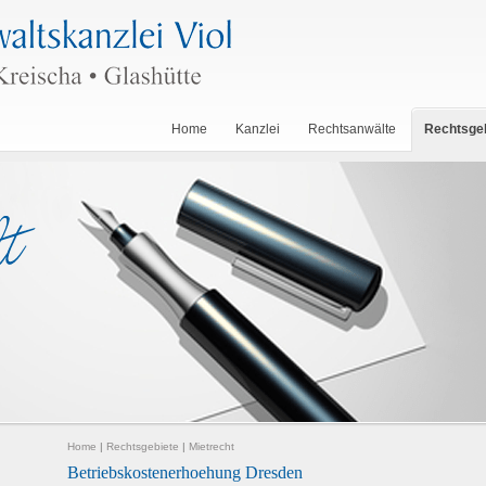
Home
Kanzlei
Rechtsanwälte
Rechtsge
Home
|
Rechtsgebiete
|
Mietrecht
Betriebskostenerhoehung Dresden