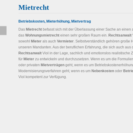
Mietrecht
Betriebskosten, Mieterhöhung, Mietvertrag
Das
Mietrecht
befasst sich mit der Überlassung einer Sache an einen 
das
Wohnungsmietrecht
einen sehr großen Raum ein.
Rechtsanwalt
sowohl
Mieter
als auch
Vermieter
. Selbstverständlich gehören große
unseren Mandanten. Aus der beruflichen Erfahrung, die sich auch aus de
Rechtsanwalt
Viol in der Lage, sachlich und emotionslos realistische
für
Mieter
zu entwickeln und durchzusetzen. Wenn es um die Formulie
oder privaten
Mietverträgen
geht, wenn es um Betriebskostenerhöhu
Modernisierungsverfahren geht, wenn es um
Nebenkosten
oder
Betri
Viol kompetent zur Verfügung.