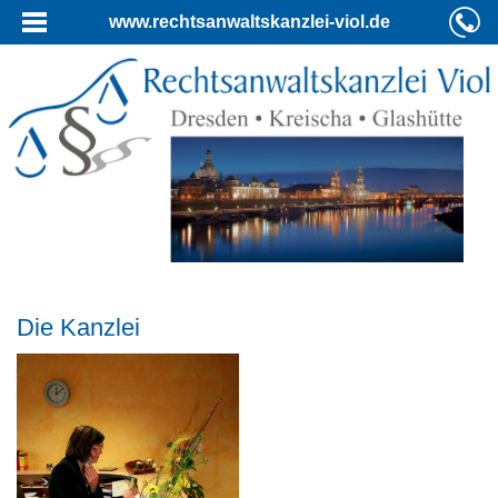
www.rechtsanwaltskanzlei-viol.de
Die Kanzlei