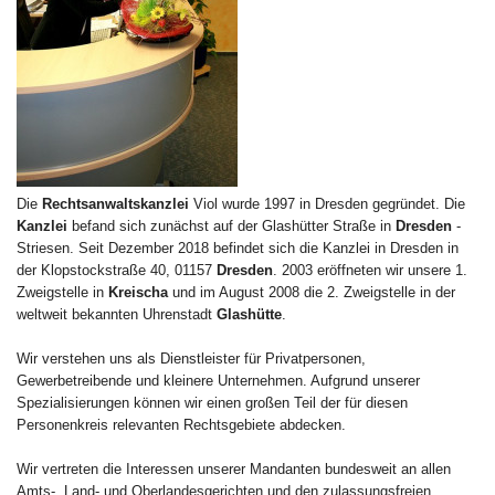
Die
Rechtsanwaltskanzlei
Viol wurde 1997 in Dresden gegründet. Die
Kanzlei
befand sich zunächst auf der Glashütter Straße in
Dresden
-
Striesen. Seit Dezember 2018 befindet sich die Kanzlei in Dresden in
der Klopstockstraße 40, 01157
Dresden
. 2003 eröffneten wir unsere 1.
Zweigstelle in
Kreischa
und im August 2008 die 2. Zweigstelle in der
weltweit bekannten Uhrenstadt
Glashütte
.
Wir verstehen uns als Dienstleister für Privatpersonen,
Gewerbetreibende und kleinere Unternehmen. Aufgrund unserer
Spezialisierungen können wir einen großen Teil der für diesen
Personenkreis relevanten Rechtsgebiete abdecken.
Wir vertreten die Interessen unserer Mandanten bundesweit an allen
Amts-, Land- und Oberlandesgerichten und den zulassungsfreien