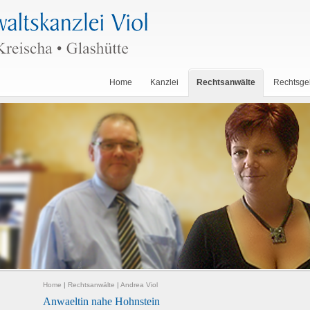
Home
Kanzlei
Rechtsanwälte
Rechtsge
Home
|
Rechtsanwälte
|
Andrea Viol
Anwaeltin nahe Hohnstein