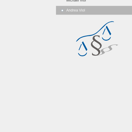
Michael Viol
Andrea Viol