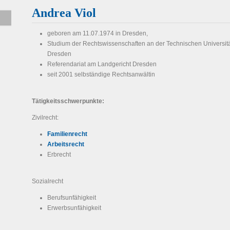
Andrea Viol
geboren am 11.07.1974 in Dresden,
Studium der Rechtswissenschaften an der Technischen Universit
Dresden
Referendariat am Landgericht Dresden
seit 2001 selbständige Rechtsanwältin
Tätigkeitsschwerpunkte:
Zivilrecht:
Familienrecht
Arbeitsrecht
Erbrecht
Sozialrecht
Berufsunfähigkeit
Erwerbsunfähigkeit