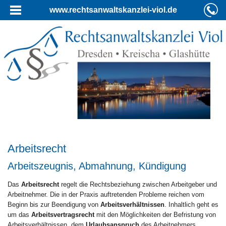
www.rechtsanwaltskanzlei-viol.de
Arbeitsrecht
Arbeitszeugnis, Abmahnung, Kündigung
Das
Arbeitsrecht
regelt die Rechtsbeziehung zwischen Arbeitgeber und
Arbeitnehmer. Die in der Praxis auftretenden Probleme reichen vom
Beginn bis zur Beendigung von
Arbeitsverhältnissen
. Inhaltlich geht es
um das
Arbeitsvertragsrecht
mit den Möglichkeiten der Befristung von
Arbeitsverhältnissen, dem
Urlaubsanspruch
des Arbeitnehmers,