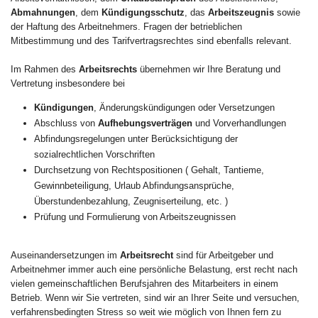
Abmahnungen
, dem
Kündigungsschutz
, das
Arbeitszeugnis
sowie
der Haftung des Arbeitnehmers. Fragen der betrieblichen
Mitbestimmung und des Tarifvertragsrechtes sind ebenfalls relevant.
Im Rahmen des
Arbeitsrechts
übernehmen wir Ihre Beratung und
Vertretung insbesondere bei
Kündigungen
, Änderungskündigungen oder Versetzungen
Abschluss von
Aufhebungsverträgen
und Vorverhandlungen
Abfindungsregelungen unter Berücksichtigung der
sozialrechtlichen Vorschriften
Durchsetzung von Rechtspositionen ( Gehalt, Tantieme,
Gewinnbeteiligung, Urlaub Abfindungsansprüche,
Überstundenbezahlung, Zeugniserteilung, etc. )
Prüfung und Formulierung von Arbeitszeugnissen
Auseinandersetzungen im
Arbeitsrecht
sind für Arbeitgeber und
Arbeitnehmer immer auch eine persönliche Belastung, erst recht nach
vielen gemeinschaftlichen Berufsjahren des Mitarbeiters in einem
Betrieb. Wenn wir Sie vertreten, sind wir an Ihrer Seite und versuchen,
verfahrensbedingten Stress so weit wie möglich von Ihnen fern zu