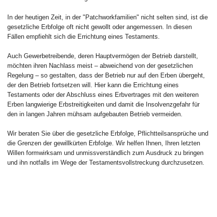
In der heutigen Zeit, in der "Patchworkfamilien" nicht selten sind, ist die
gesetzliche Erbfolge oft nicht gewollt oder angemessen. In diesen
Fällen empfiehlt sich die Errichtung eines Testaments.
Auch Gewerbetreibende, deren Hauptvermögen der Betrieb darstellt,
möchten ihren Nachlass meist – abweichend von der gesetzlichen
Regelung – so gestalten, dass der Betrieb nur auf den Erben übergeht,
der den Betrieb fortsetzen will. Hier kann die Errichtung eines
Testaments oder der Abschluss eines Erbvertrages mit den weiteren
Erben langwierige Erbstreitigkeiten und damit die Insolvenzgefahr für
den in langen Jahren mühsam aufgebauten Betrieb vermeiden.
Wir beraten Sie über die gesetzliche Erbfolge, Pflichtteilsansprüche und
die Grenzen der gewillkürten Erbfolge. Wir helfen Ihnen, Ihren letzten
Willen formwirksam und unmissverständlich zum Ausdruck zu bringen
und ihn notfalls im Wege der Testamentsvollstreckung durchzusetzen.