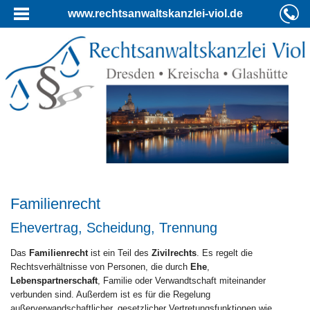
www.rechtsanwaltskanzlei-viol.de
Familienrecht
Ehevertrag, Scheidung, Trennung
Das
Familienrecht
ist ein Teil des
Zivilrechts
. Es regelt die
Rechtsverhältnisse von Personen, die durch
Ehe
,
Lebenspartnerschaft
, Familie oder Verwandtschaft miteinander
verbunden sind. Außerdem ist es für die Regelung
außerverwandschaftlicher, gesetzlicher Vertretungsfunktionen wie