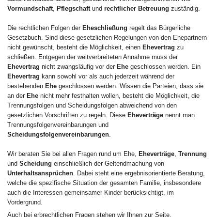
Vormundschaft
,
Pflegschaft
und
rechtlicher Betreuung
zuständig.
Die rechtlichen Folgen der
Eheschließung
regelt das Bürgerliche
Gesetzbuch. Sind diese gesetzlichen Regelungen von den Ehepartnern
nicht gewünscht, besteht die Möglichkeit, einen
Ehevertrag
zu
schließen. Entgegen der weitverbreiteten Annahme muss der
Ehevertrag
nicht zwangsläufig vor der
Ehe
geschlossen werden. Ein
Ehevertrag
kann sowohl vor als auch jederzeit während der
bestehenden
Ehe
geschlossen werden. Wissen die Parteien, dass sie
an der
Ehe
nicht mehr festhalten wollen, besteht die Möglichkeit, die
Trennungsfolgen und Scheidungsfolgen abweichend von den
gesetzlichen Vorschriften zu regeln. Diese
Eheverträge
nennt man
Trennungsfolgenvereinbarungen und
Scheidungsfolgenvereinbarungen
.
Wir beraten Sie bei allen Fragen rund um Ehe,
Eheverträge
,
Trennung
und
Scheidung
einschließlich der Geltendmachung von
Unterhaltsansprüchen
. Dabei steht eine ergebnisorientierte Beratung,
welche die spezifische Situation der gesamten Familie, insbesondere
auch die Interessen gemeinsamer Kinder berücksichtigt, im
Vordergrund.
Auch bei erbrechtlichen Fragen stehen wir Ihnen zur Seite.