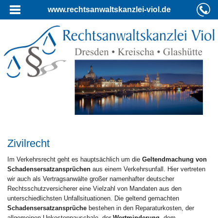
www.rechtsanwaltskanzlei-viol.de
Zivilrecht
Im Verkehrsrecht geht es hauptsächlich um die
Geltendmachung von
Schadensersatzansprüchen
aus einem Verkehrsunfall. Hier vertreten
wir auch als Vertragsanwälte großer namenhafter deutscher
Rechtsschutzversicherer eine Vielzahl von Mandaten aus den
unterschiedlichsten Unfallsituationen. Die geltend gemachten
Schadensersatzansprüche
bestehen in den Reparaturkosten, der
allgemeinen Unkostenpauschale, der
Wertminderung
, dem