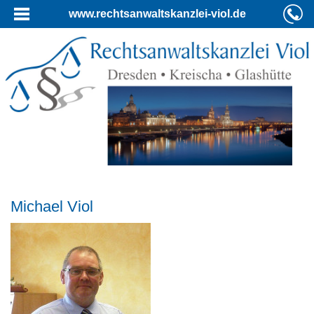
www.rechtsanwaltskanzlei-viol.de
Michael Viol