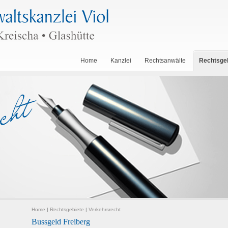
Home
Kanzlei
Rechtsanwälte
Rechtsge
Home
|
Rechtsgebiete
|
Verkehrsrecht
Bussgeld Freiberg