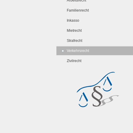
Arbeitsrecht
Familienrecht
Inkasso
Mietrecht
Strafrecht
Verkehrsrecht
Zivilrecht